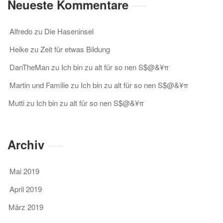
Neueste Kommentare
Alfredo
zu
Die Haseninsel
Heike
zu
Zeit für etwas Bildung
DanTheMan
zu
Ich bin zu alt für so nen S$@&¥π
Martin und Familie
zu
Ich bin zu alt für so nen S$@&¥π
Mutti
zu
Ich bin zu alt für so nen S$@&¥π
Archiv
Mai 2019
April 2019
März 2019