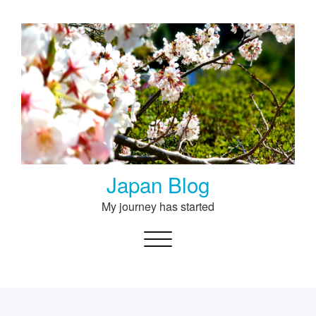
Skip
to
content
Japan Blog
My journey has started
Toggle navigation