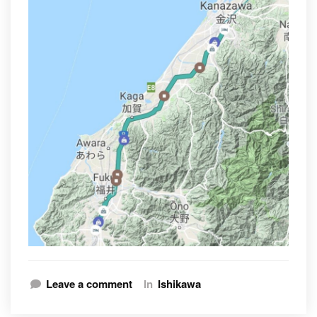
Leave a comment
In
Ishikawa