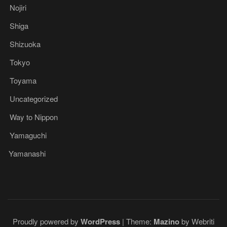
Nojiri
Shiga
Shizuoka
Tokyo
Toyama
Uncategorized
Way to Nippon
Yamaguchi
Yamanashi
Proudly powered by
WordPress
| Theme:
Mazino
by Webriti