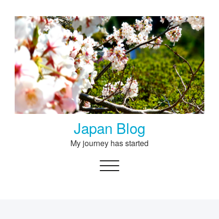
Skip
to
content
Japan Blog
My journey has started
Toggle navigation