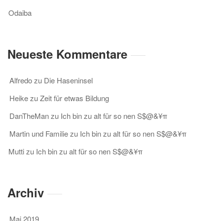
Odaiba
Neueste Kommentare
Alfredo
zu
Die Haseninsel
Heike
zu
Zeit für etwas Bildung
DanTheMan
zu
Ich bin zu alt für so nen S$@&¥π
Martin und Familie
zu
Ich bin zu alt für so nen S$@&¥π
Mutti
zu
Ich bin zu alt für so nen S$@&¥π
Archiv
Mai 2019