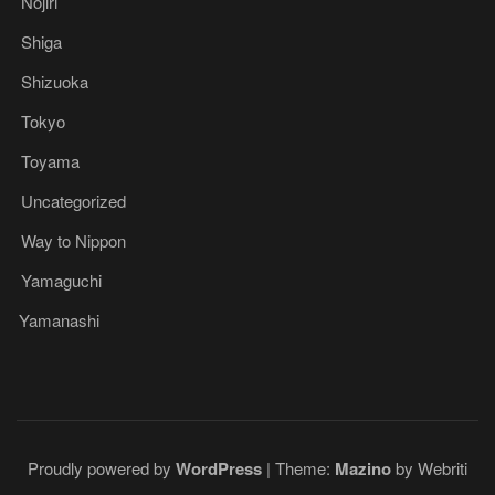
Nojiri
Shiga
Shizuoka
Tokyo
Toyama
Uncategorized
Way to Nippon
Yamaguchi
Yamanashi
Proudly powered by
WordPress
| Theme:
Mazino
by Webriti