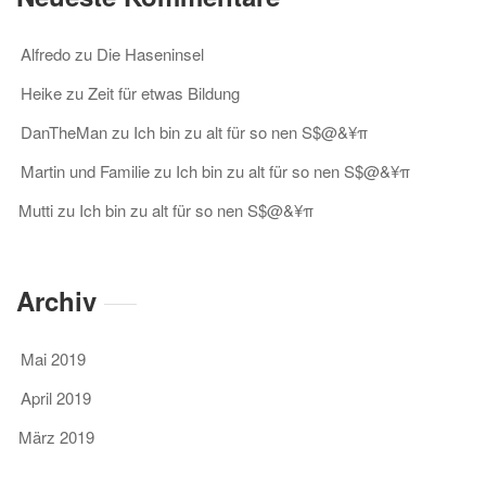
Alfredo
zu
Die Haseninsel
Heike
zu
Zeit für etwas Bildung
DanTheMan
zu
Ich bin zu alt für so nen S$@&¥π
Martin und Familie
zu
Ich bin zu alt für so nen S$@&¥π
Mutti
zu
Ich bin zu alt für so nen S$@&¥π
Archiv
Mai 2019
April 2019
März 2019