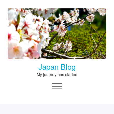
Skip
to
content
Japan Blog
My journey has started
Toggle navigation